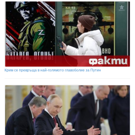
Крим се превръща в най-голямото главоболие за Путин