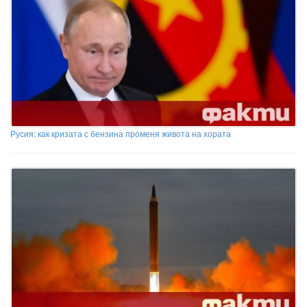
Русия: как кризата с бензина променя живота на хората