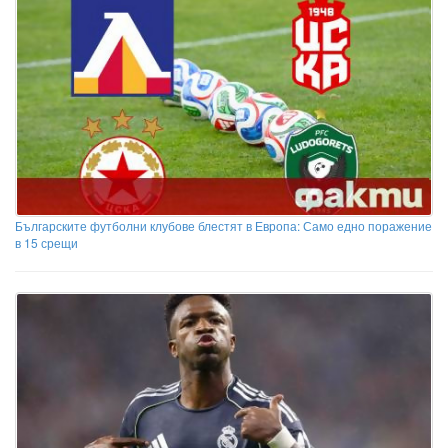
Българските футболни клубове блестят в Европа: Само едно поражение
в 15 срещи