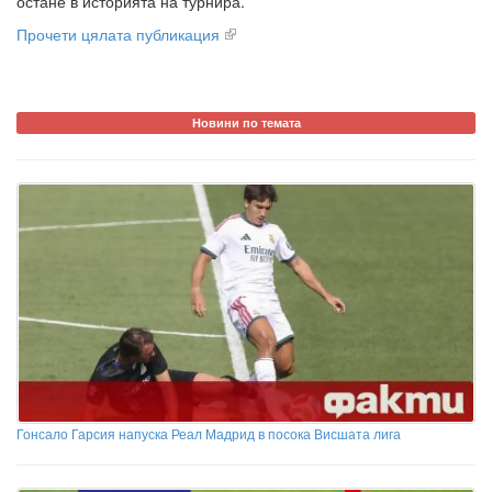
остане в историята на турнира.
Прочети цялата публикация
Новини по темата
Гонсало Гарсия напуска Реал Мадрид в посока Висшата лига