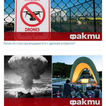
Русия ли стои зад инцидентите с дронове в Европа?