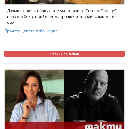
Двама от най-любопитните участници в “Сезона-Слънце”
влизат в блиц, в който няма грешни отговори, само много
смя
Прочети цялата публикация
Новини по темата