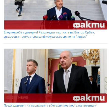
Злоупотреба с доверие! Разследват партията на Виктор Орбан,
унгарската прокуратура конфискува сървърите на "Фидес"
Председателят на парламента в Унгария пое поста на президент