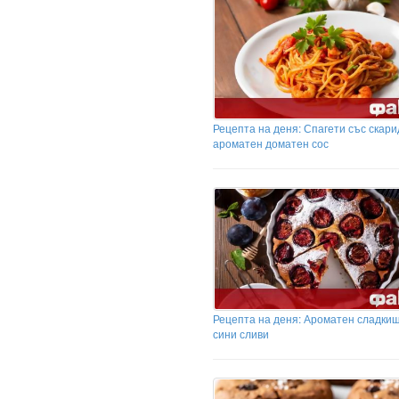
Рецепта на деня: Спагети със скари
ароматен доматен сос
Рецепта на деня: Ароматен сладкиш
сини сливи