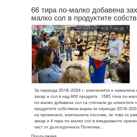
66 тира по-малко добавена зах
малко сол в продуктите собств
За периода 2018–2024 г. компанията е намалила
захар и сол в над 600 продукта 1585 тона по-мал
по-малко добавена сол са стигнали до клиентите н
продуктите собствена марка за периода 2018–202
на промяната, компанията посочва, че това се ра
захар и 4 тира по-малко сол в ежедневното хранен
част от дългосрочната Политика...
Продължава