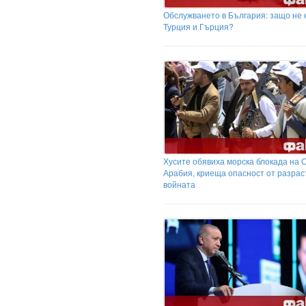
Обслужването в България: защо не е
Турция и Гърция?
Хусите обявиха морска блокада на 
Арабия, криеща опасност от разрас
войната