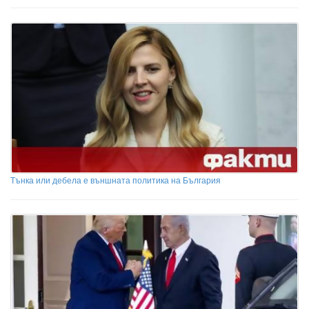
Тънка или дебела е външната политика на България