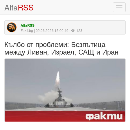
Alfa
RSS
Toggl
navig
AlfaRSS
Fakti.bg
| 02.06.2026 15:00:49 |
123
Кълбо от проблеми: Безпътица
между Ливан, Израел, САЩ и Иран