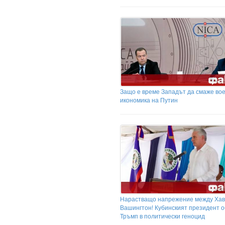
Защо е време Западът да смаже во
икономика на Путин
Нарастващо напрежение между Хав
Вашингтон! Кубинският президент 
Тръмп в политически геноцид