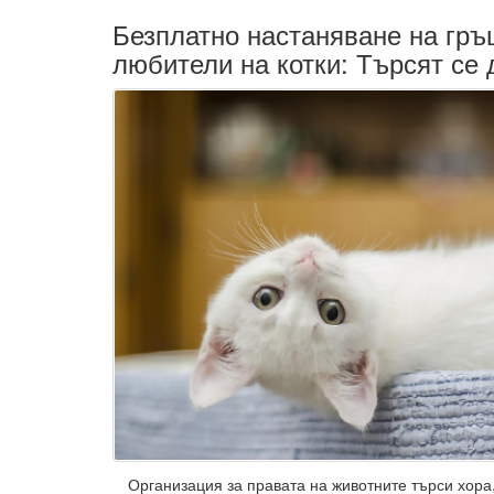
Безплатно настаняване на гръ
любители на котки: Търсят се
Организация за правата на животните търси хора