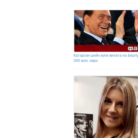
Катарски шейх купи вилата на Берл
350 млн. евро