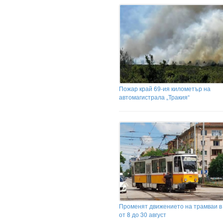
Пожар край 69-ия километър на
автомагистрала „Тракия“
Променят движението на трамваи 
от 8 до 30 август