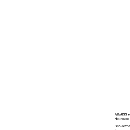
AlfaRSS 
Новините 
Новините