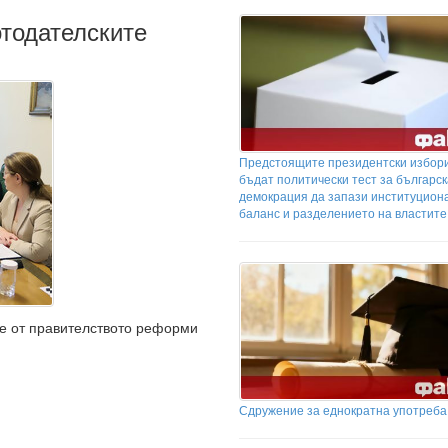
тодателските
Предстоящите президентски избор
бъдат политически тест за българс
демокрация да запази институцион
баланс и разделението на властите
те от правителството реформи
Сдружение за еднократна употреба