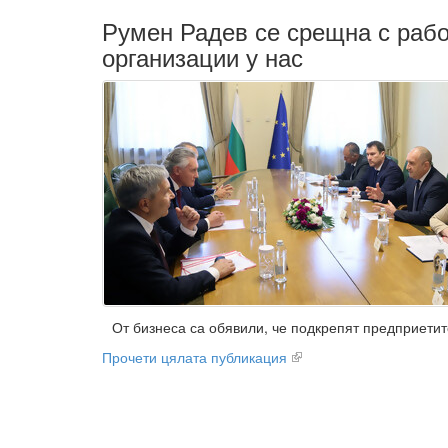
Румен Радев се срещна с рабо
организации у нас
От бизнеса са обявили, че подкрепят предприети
Прочети цялата публикация