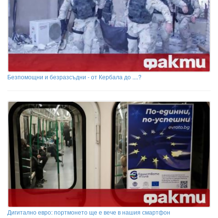
Безпомощни и безразсъдни - от Кербала до ....?
Дигитално евро: портмонето ще е вече в нашия смартфон