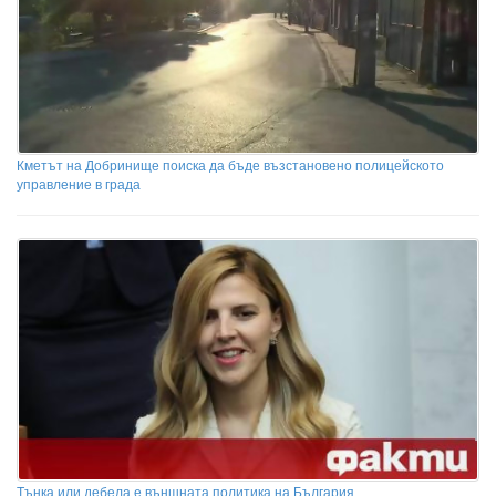
Кметът на Добринище поиска да бъде възстановено полицейското
управление в града
Тънка или дебела е външната политика на България