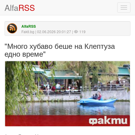
Alfa
RSS
Toggl
navig
AlfaRSS
Fakti.bg
| 02.06.2026 20:01:27 |
119
"Много хубаво беше на Клептуза
едно време"