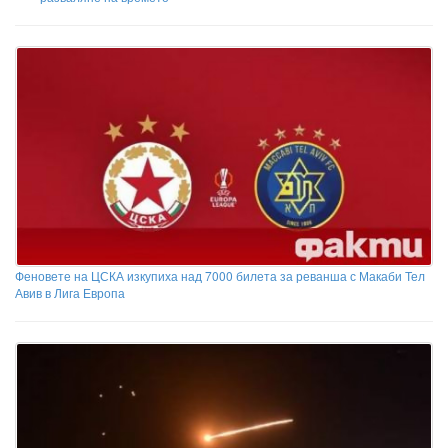
Феновете на ЦСКА изкупиха над 7000 билета за реванша с Макаби Тел
Авив в Лига Европа