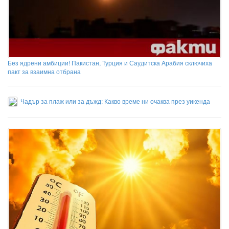
Без ядрени амбиции! Пакистан, Турция и Саудитска Арабия сключиха
пакт за взаимна отбрана
Чадър за плаж или за дъжд: Какво време ни очаква през уикенда