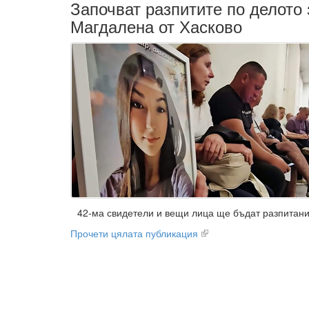
Започват разпитите по делото 
Магдалена от Хасково
42-ма свидетели и вещи лица ще бъдат разпитани
Прочети цялата публикация