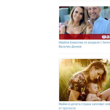
Ивайла Бакалова се раздели с биз
Веселин Денков
Майки в цялата страна започват но
от протести