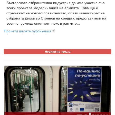
Българската отбранителна индустрия да има участие във
всеки проект за модернизация на армията. Това ще е
стремежът на новото правителство, обяви министърът на
отбраната Димитър Стоянов на среща с представители на
военнопромишления комплекс в рамките...
Прочети цялата публикация
Новини по темата