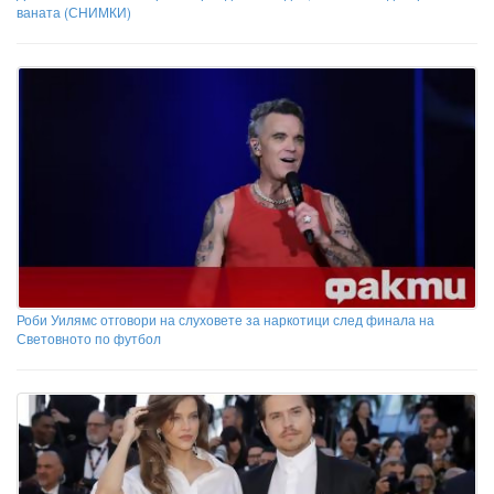
ваната (СНИМКИ)
Роби Уилямс отговори на слуховете за наркотици след финала на
Световното по футбол