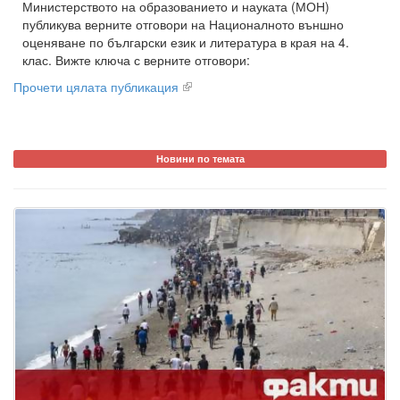
Министерството на образованието и науката (МОН)
публикува верните отговори на Националното външно
оценяване по български език и литература в края на 4.
клас. Вижте ключа с верните отговори:
Прочети цялата публикация
Новини по темата