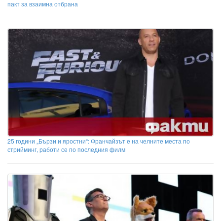
пакт за взаимна отбрана
25 години „Бързи и яростни“: Франчайзът е на челните места по
стрийминг, работи се по последния филм