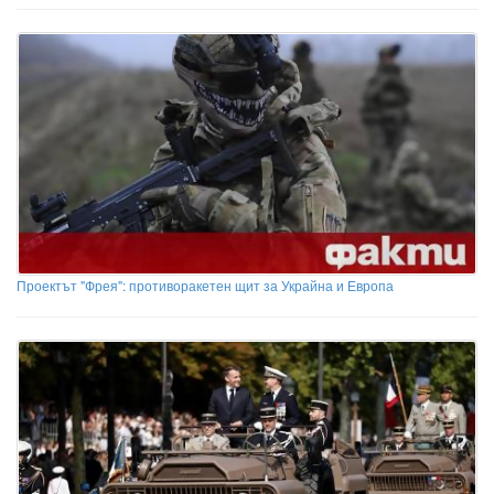
Проектът "Фрея": противоракетен щит за Украйна и Европа