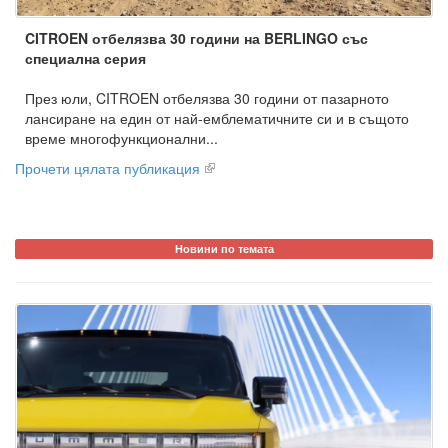
CITROEN отбелязва 30 години на BERLINGO със
специална серия
През юли, CITROEN отбелязва 30 години от пазарното
лансиране на един от най-емблематичните си и в същото
време многофункционални...
Прочети цялата публикация
Новини по темата