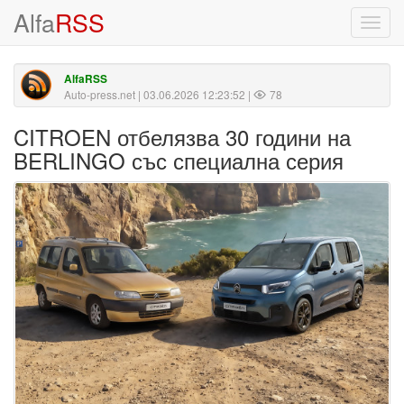
Alfa
RSS
Toggl
navig
AlfaRSS
Auto-press.net
| 03.06.2026 12:23:52 |
78
CITROEN отбелязва 30 години на
BERLINGO със специална серия