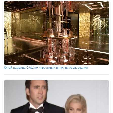
Китай надмина САЩ по инвестиции в научни изследвания