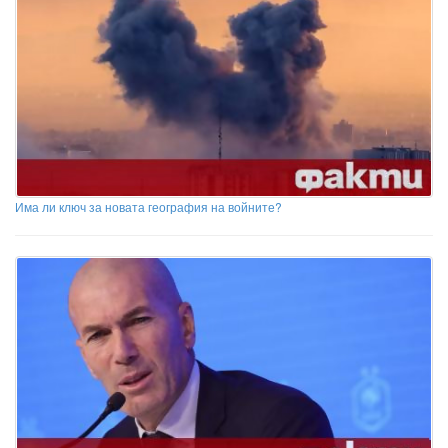
Има ли ключ за новата география на войните?