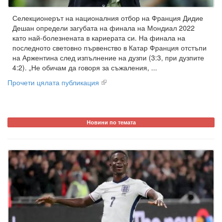
Селекционерът на националния отбор на Франция Дидие
Дешан определи загубата на финала на Мондиал 2022
като най-болезнената в кариерата си. На финала на
последното световно първенство в Катар Франция отстъпи
на Аржентина след изпълнение на дузпи (3:3, при дузпите
4:2). „Не обичам да говоря за съжаления, ...
Прочети цялата публикация
Новини по темата