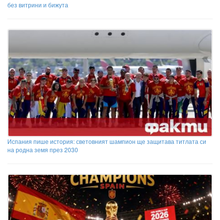
без витрини и бижута
Испания пише история: световният шампион ще защитава титлата си
на родна земя през 2030