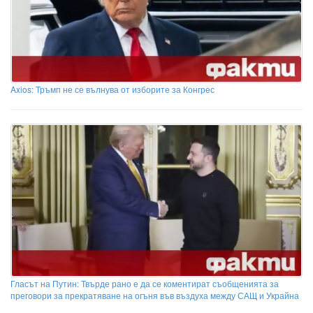
Axios: Тръмп не се вълнува от изборите за Конгрес
Гласът на Путин: Твърде рано е да се коментират съобщенията за
преговори за прекратяване на огъня във въздуха между САЩ и Украйна