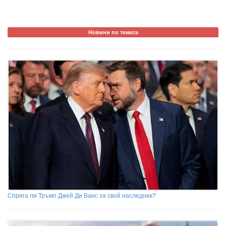
Новини по темата
Спряга ли Тръмп Джей Ди Ванс за свой наследник?