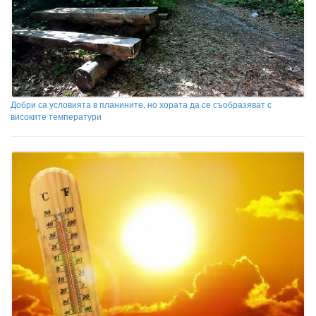
Добри са условията в планините, но хората да се съобразяват с
високите температури