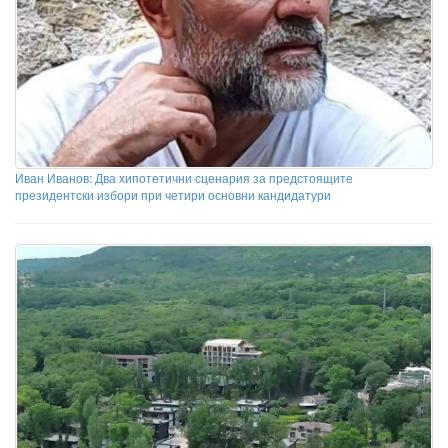
Иван Иванов: Два хипотетични сценария за предстоящите
президентски избори при четири основни кандидатури