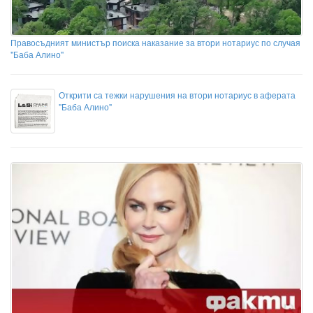
Правосъдният министър поиска наказание за втори нотариус по случая
"Баба Алино"
Открити са тежки нарушения на втори нотариус в аферата
"Баба Алино"