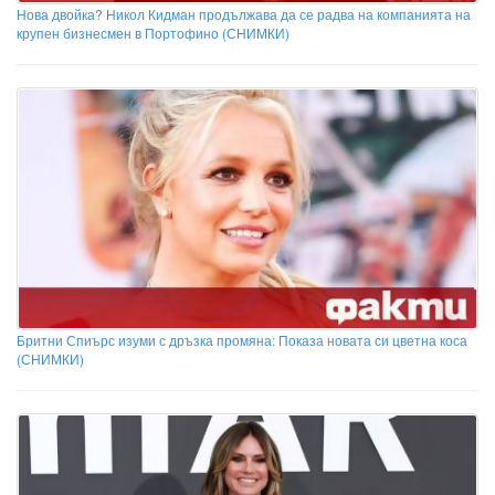
Нова двойка? Никол Кидман продължава да се радва на компанията на
крупен бизнесмен в Портофино (СНИМКИ)
Бритни Спиърс изуми с дръзка промяна: Показа новата си цветна коса
(СНИМКИ)