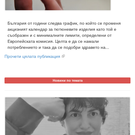
България от години следва график, по който се променя
акцизният календар за тютюневите изделия като той е
съобразен и с минималните лимити, определени от
Европейската комисия. Целта е да се намали
потреблението и така да се подобри здравето на...
Прочети цялата публикация
Новини по темата