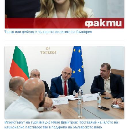
Тънка или дебела е външната политика на България
Министърът на туризма д-р Илин Димитров: Поставяме началото на
национално партньорство в подкрепа на българското вино