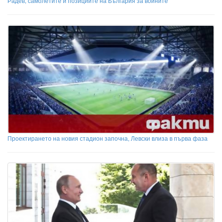
Радев, самолетите и позициите на България за войните
Проектирането на новия стадион започна, Левски влиза в първа фаза