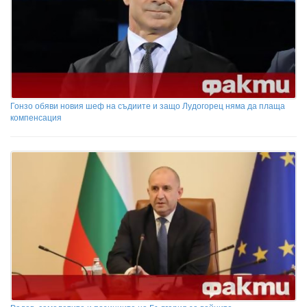
Гонзо обяви новия шеф на съдиите и защо Лудогорец няма да плаща
компенсация