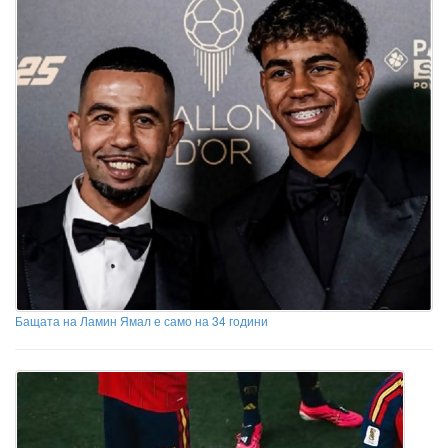
Бащата на Ламин Ямал е само на 34 години