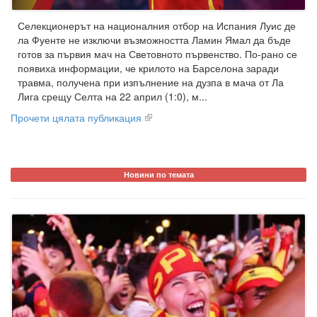
Селекционерът на националния отбор на Испания Луис де
ла Фуенте не изключи възможността Ламин Ямал да бъде
готов за първия мач на Световното първенство. По-рано се
появиха информации, че крилото на Барселона заради
травма, получена при изпълнение на дузпа в мача от Ла
Лига срещу Селта на 22 април (1:0), м...
Прочети цялата публикация
Новини по темата