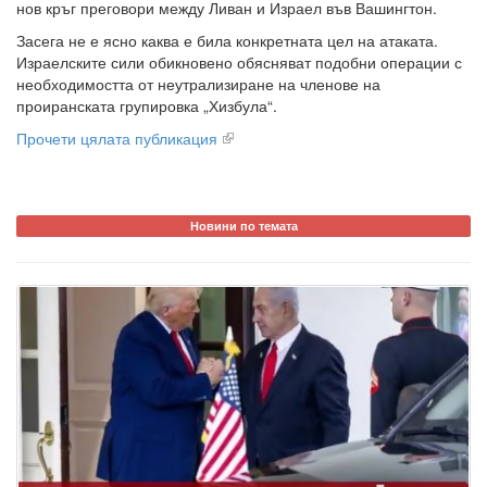
нов кръг преговори между Ливан и Израел във Вашингтон.
Засега не е ясно каква е била конкретната цел на атаката.
Израелските сили обикновено обясняват подобни операции с
необходимостта от неутрализиране на членове на
проиранската групировка „Хизбула“.
Прочети цялата публикация
Новини по темата