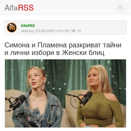
Alfa
RSS
Toggl
navig
AlfaRSS
Vesti.bg
| 03.06.2026 14:01:00 |
70
Симона и Пламена разкриват тайни
и лични избори в Женски блиц