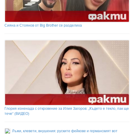
Сияна и Стоянов от Big Brother се разделиха
Глория изненада с откровение за Илия Загоров: „Където е текло, пак ще
тече“ (ВИДЕО)
Лъжи, клевети, внушения: руските фейкове и германският вот