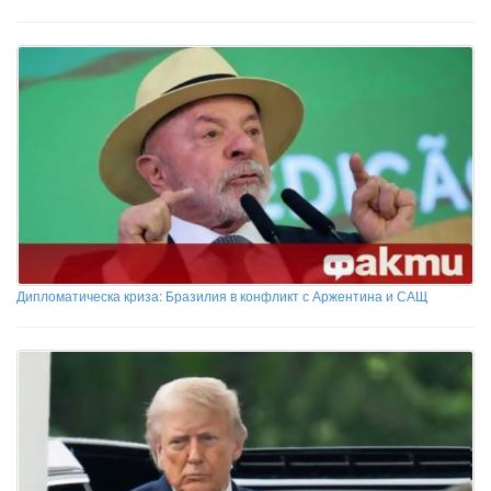
Дипломатическа криза: Бразилия в конфликт с Аржентина и САЩ