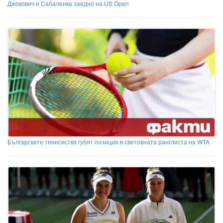
Джокович и Сабаленка заедно на US Open
Българските тенисистки губят позиции в световната ранглиста на WTA