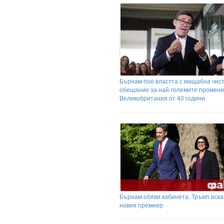
Бърнам пое властта с мащабна чист
обещание за най-големите промени
Великобритания от 40 години
Бърнам обяви кабинета, Тръмп иска
новия премиер