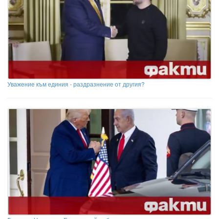
Уважение към единия - раздразнение от другия?