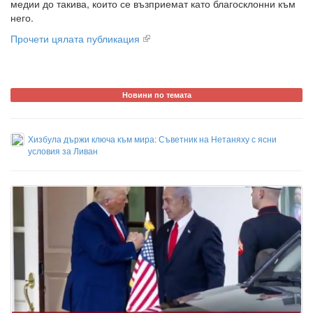
медии до такива, които се възприемат като благосклонни към
него.
Прочети цялата публикация
Новини по темата
Хизбула държи ключа към мира: Съветник на Нетаняху с ясни
условия за Ливан