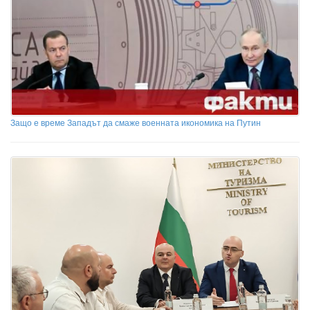
Защо е време Западът да смаже военната икономика на Путин