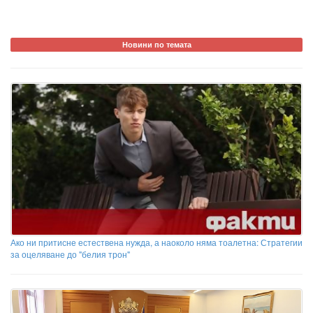
Новини по темата
Ако ни притисне естествена нужда, а наоколо няма тоалетна: Стратегии
за оцеляване до "белия трон"