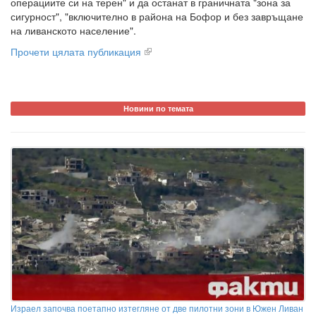
операциите си на терен" и да останат в граничната "зона за
сигурност", "включително в района на Бофор и без завръщане
на ливанското население".
Прочети цялата публикация
Новини по темата
Израел започва поетапно изтегляне от две пилотни зони в Южен Ливан