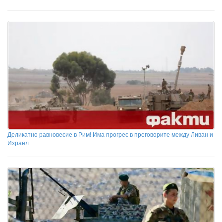
Деликатно равновесие в Рим! Има прогрес в преговорите между Ливан и
Израел