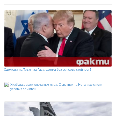
Сделката на Тръмп за Газа: сделка без всякаква стойност?
Хизбула държи ключа към мира: Съветник на Нетаняху с ясни
условия за Ливан