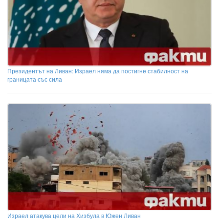
Президентът на Ливан: Израел няма да постигне стабилност на
границата със сила
Израел атакува цели на Хизбула в Южен Ливан