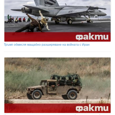
Тръмп обмисля мащабно разширяване на войната с Иран