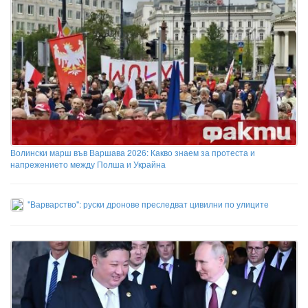
Волински марш във Варшава 2026: Какво знаем за протеста и
напрежението между Полша и Украйна
"Варварство": руски дронове преследват цивилни по улиците