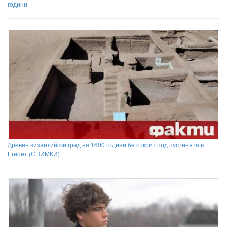
години
Древен византийски град на 1600 години бе открит под пустинята в
Египет (СНИМКИ)