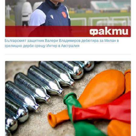
Българският защитник Валери Владимиров дебютира за Милан в
зрелищно дерби срещу Интер в Австралия