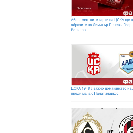
Абонаментните карти на ЦСКА ще н
образите на Димитър Пенев и Георг
Велинов
ЦСКА 1948 с важно домакинство на
преди мача с Панатинайкос