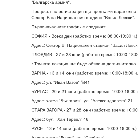
"Българска армия“.
Процесът по регистрация ще продължи паралелно в
Сектор В на Националния стадион "Васил Левски“.
Първоначалният график е следният:
СОФИЯ - Всеки ден (работно време: 08:00-19:30 ч.)
Адрес: Сектор В, Национален стадион "Васил Левск
ПЛОВДИВ - 27 и 28 юни (работно време: 10:00-18:00
• Точната локация ще бъде обявена допълнително.
ВАРНА - 13 и 14 юни (работно време: 10:00-18:00 ч.
Адрес: ул. "Иван Вазов“ №41
БУРГАС - 20 и 21 юни (работно време: 10:00-18:00 ч
Адрес: хотел "България“, ул. "Александровска“ 21
СТАРА ЗАГОРА - 27 и 28 юни (работно време: 10:00-
Адрес: бул. "Хан Тервел“ 46
РУСЕ - 13 и 14 юни (работно време: 10:00-18:00 ч.)
Адрес: хотел "Дунав“, пл. "Свобода“