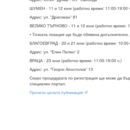
ШУМЕН - 11 и 12 юни (работно време: 11:00-19:00 ч
Адрес: ул. "Драгоман“ 81
ВЕЛИКО ТЪРНОВО - 11 и 12 юни (работно време: 11
• Точната локация ще бъде обявена допълнително.
БЛАГОЕВГРАД - 20 и 21 юни (работно време: 10:00-1
Адрес: ул. "Елин Пелин“ 2
ВРАЦА - 23 юни (работно време: 11:00-19:00 ч.)
Адрес: ул. "Георги Апостолов“ 13
Скоро процедурата по регистрация ще може да бъд
специален портал.
Прочети цялата публикация