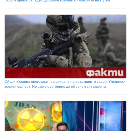
САЩ и Украйна преговарят за спиране на въздушните удари. Украински
военен експерт: Не сме в състояние да обърнем ситуацията