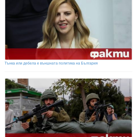
Тънка или дебела е външната политика на България