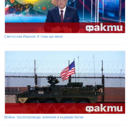
Светослав Иванов: И това ще мине
Войни, тръбопроводи, влияния и кървави битки