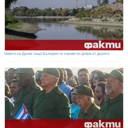
Нивото на Дунав: защо България се справя по-добре от другите