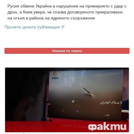
Русия обвини Украйна в нарушение на примирието с удар с
дрон, а Киев увери, че спазва договореното прекратяване
на огъня в района на ядреното съоръжение
Прочети цялата публикация
Новини по темата