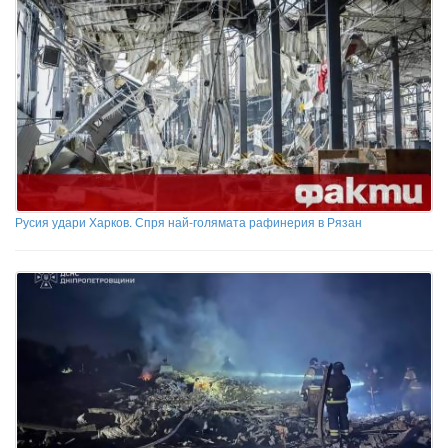
Русия удари Харков. Спря най-голямата рафинерия в Рязан