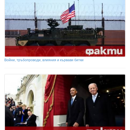
Войни, тръбопроводи, влияния и кървави битки