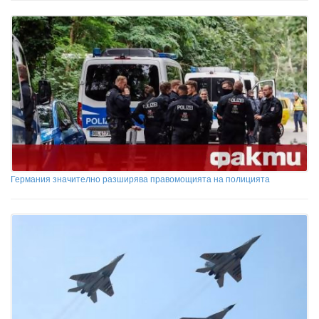
Германия значително разширява правомощията на полицията