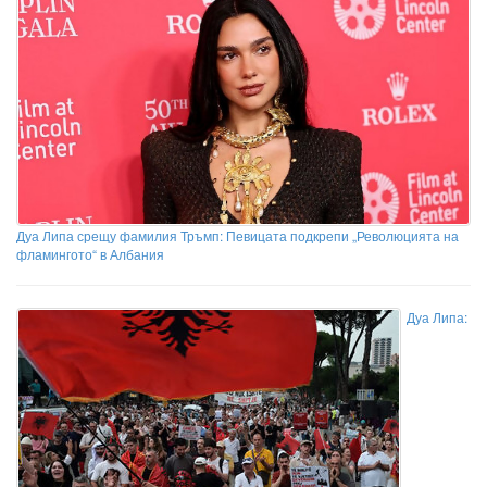
Дуа Липа срещу фамилия Тръмп: Певицата подкрепи „Революцията на
фламингото“ в Албания
Дуа Липа: