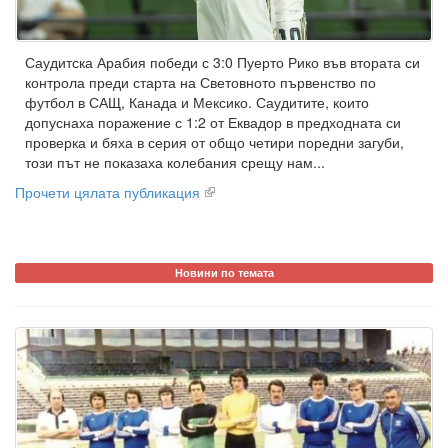
Саудитска Арабия победи с 3:0 Пуерто Рико във втората си
контрола преди старта на Световното първенство по
футбол в САЩ, Канада и Мексико. Саудитите, които
допуснаха поражение с 1:2 от Еквадор в предходната си
проверка и бяха в серия от общо четири поредни загуби,
този път не показаха колебания срещу нам...
Прочети цялата публикация
Новини по темата