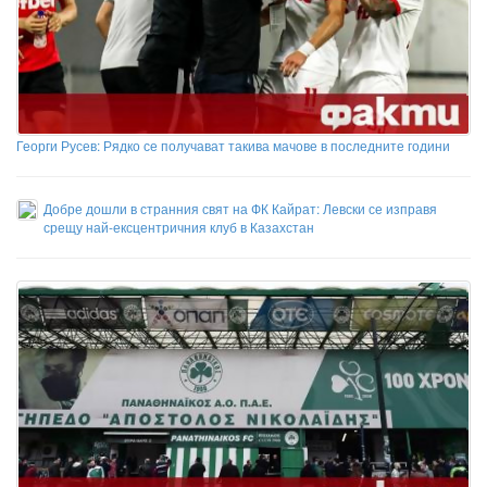
Георги Русев: Рядко се получават такива мачове в последните години
Добре дошли в странния свят на ФК Кайрат: Левски се изправя
срещу най-ексцентричния клуб в Казахстан