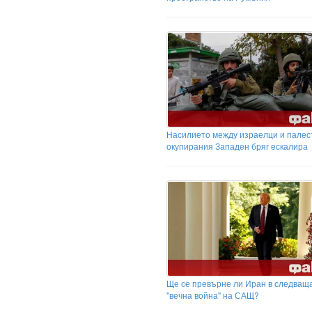
Насилието между израелци и палес
окупирания Западен бряг ескалира
Ще се превърне ли Иран в следващ
"вечна война" на САЩ?