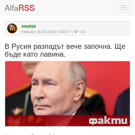
Alfa
RSS
Toggl
navig
AlfaRSS
Fakti.bg
| 06.06.2026 13:00:57 |
124
В Русия разпадът вече започна. Ще
бъде като лавина.