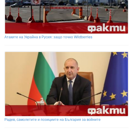
Атаките на Украйна в Русия: защо точно Wildberries
Радев, самолетите и позициите на България за войните