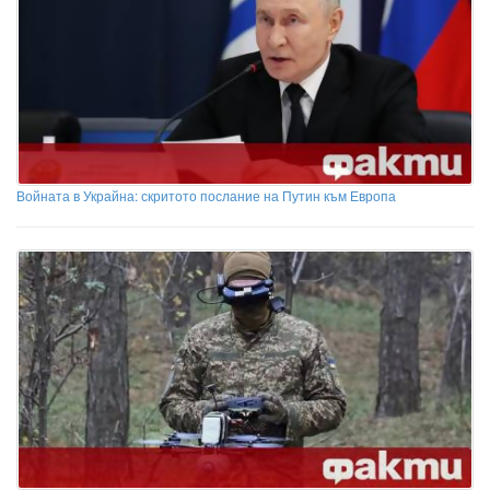
Войната в Украйна: скритото послание на Путин към Европа