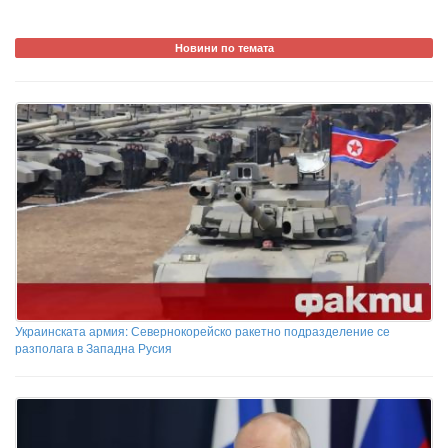
Новини по темата
Украинската армия: Севернокорейско ракетно подразделение се
разполага в Западна Русия