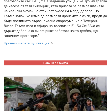
преговорите със САЩ "са в задънена улица и че Тръмп трябва
да излезе от тази ситуация", като призова за размразяването
на ирански активи на стойност около 24 млрд. долара. Но
Тръмп заяви, че няма да размрази иранските активи, преди да
бъде постигнато първоначално споразумение с Техеран.
Вчера Тръмп каза в ефира на телевизия Ен Би Си: "Ако се
държат добре, ако си свършат работата както трябва, ще
започнем преговори."
Прочети цялата публикация
Новини по темата