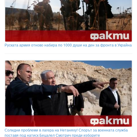
Руската армия отново набира по 1000 души на ден за фронта в Украйна
Солидни проблеми в лагера на Нетаняху! Спорът за военната служба
поставя под натиск Бецалел Смотрич преди изборите