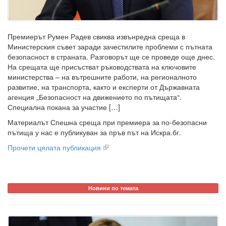
Премиерът Румен Радев свиква извънредна среща в
Министерския съвет заради зачестилите проблеми с пътната
безопасност в страната. Разговорът ще се проведе още днес.
На срещата ще присъстват ръководствата на ключовите
министерства – на вътрешните работи, на регионалното
развитие, на транспорта, както и експерти от Държавната
агенция „Безопасност на движението по пътищата“.
Специална покана за участие […]
Материалът Спешна среща при премиера за по-безопасни
пътища у нас е публикуван за пръв път на Искра.бг.
Прочети цялата публикация
Новини по темата