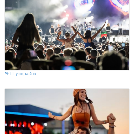
PHILLгусто, майна