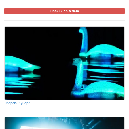
Новини по темата
„Морски Лунар“