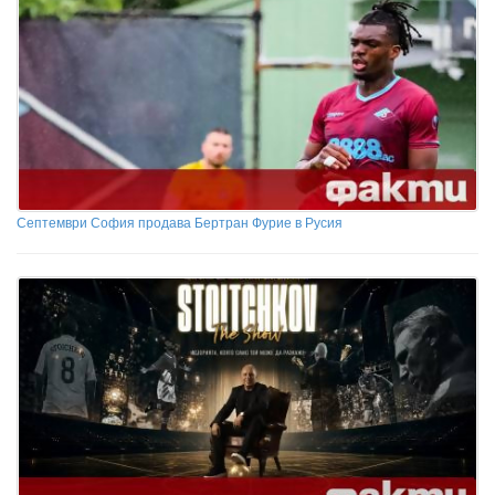
Септември София продава Бертран Фурие в Русия