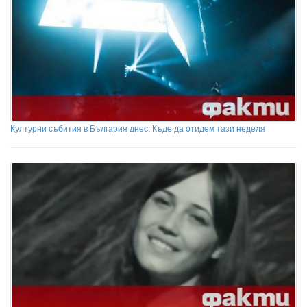
Културни събития в България днес: Къде да отидем тази неделя