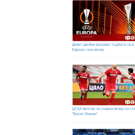
Девет двойки решават съдбата си в
Европа тази вечер
ЦСКА мечтае за славна вечер на ст
"Васил Левски"