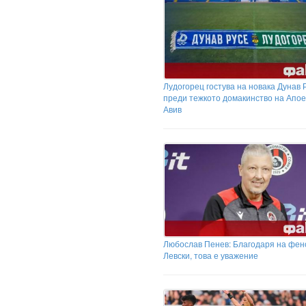
Лудогорец гостува на новака Дунав 
преди тежкото домакинство на Апое
Авив
Любослав Пенев: Благодаря на фен
Левски, това е уважение