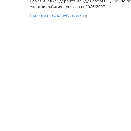
Без съмнение, дербито между Левски и ЦСКА ще бъ
спортни събития през сезон 2026/2027.
Прочети цялата публикация