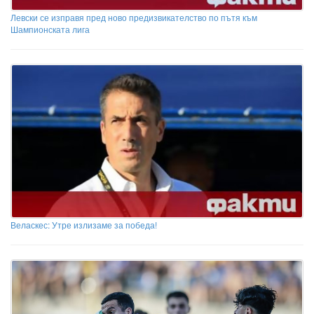
Левски се изправя пред ново предизвикателство по пътя към
Шампионската лига
Веласкес: Утре излизаме за победа!