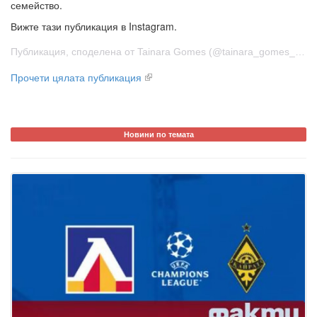
семейство.
Вижте тази публикация в Instagram.
Публикация, споделена от Tainara Gomes (@tainara_gomes_027)
Прочети цялата публикация
Новини по темата