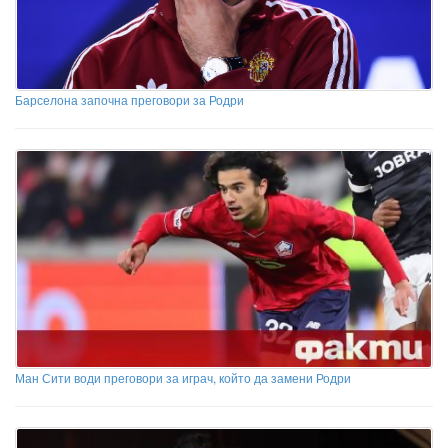
Барселона започна преговори за Родри
Ман Сити води преговори за играч, който да замени Родри