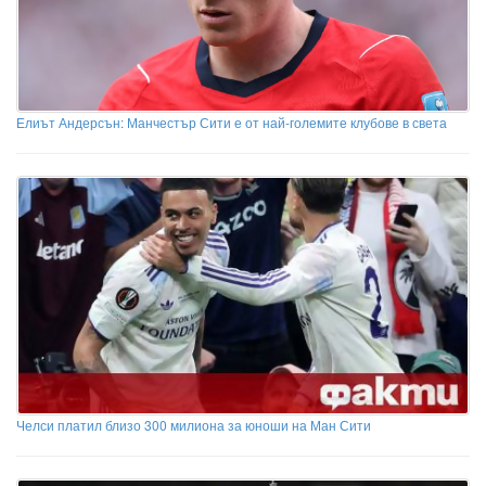
Елиът Андерсън: Манчестър Сити е от най-големите клубове в света
Челси платил близо 300 милиона за юноши на Ман Сити