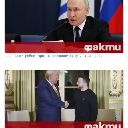
Войната в Украйна: скритото послание на Путин към Европа