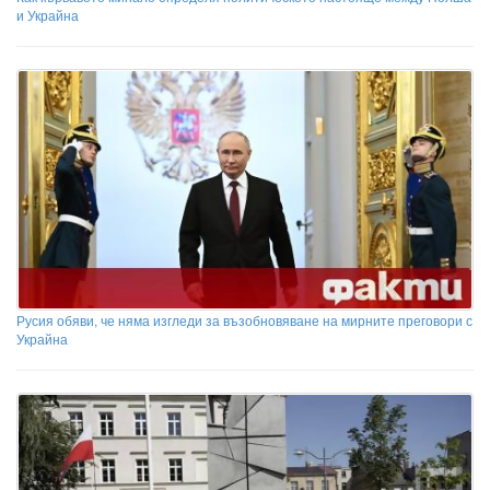
и Украйна
Русия обяви, че няма изгледи за възобновяване на мирните преговори с
Украйна