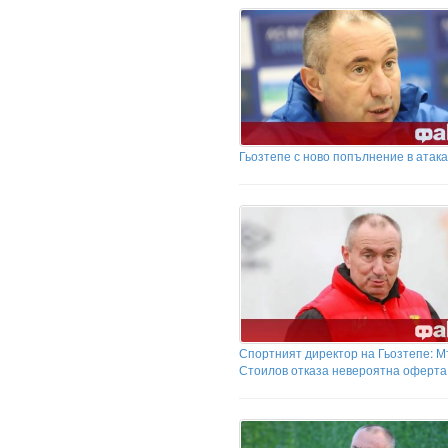
Гьозтепе с ново попълнение в атака
Спортният директор на Гьозтепе: 
Стоилов отказа невероятна оферта