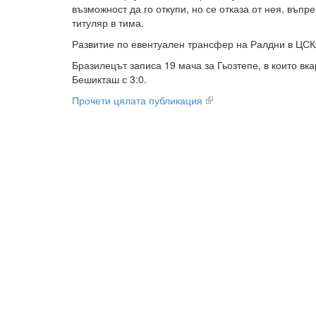
възможност да го откупи, но се отказа от нея, въпр
титуляр в тима.
Развитие по евентуален трансфер на Ралдни в ЦСК
Бразилецът записа 19 мача за Гьозтепе, в които вка
Бешикташ с 3:0.
Прочети цялата публикация